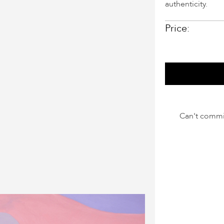
authenticity.
Price:
Can't commi