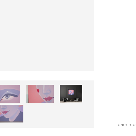
Learn mor