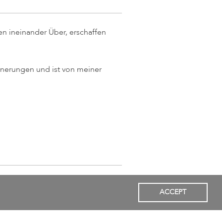
en ineinander Über, erschaffen
innerungen und ist von meiner
ACCEPT