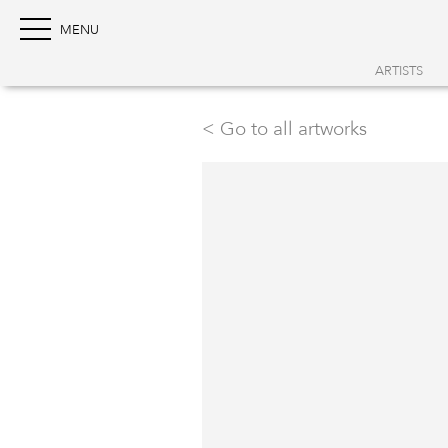
ARTISTS
< Go to all artworks