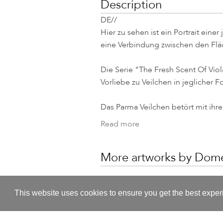
Description
DE//
Hier zu sehen ist ein Portrait ein
eine Verbindung zwischen den Flä
Die Serie "The Fresh Scent Of Vio
Vorliebe zu Veilchen in jeglicher Fo
Das Parma Veilchen betört mit ihrem
Read more
More artworks by Domén
This website uses cookies to ensure you get the best expe