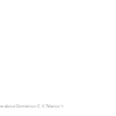
e about Doménico C. V. Talarico >